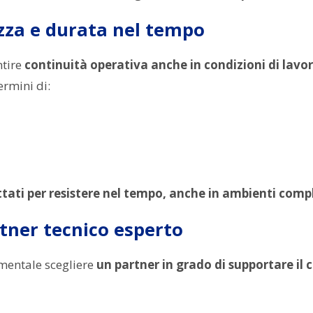
zza e durata nel tempo
ntire
continuità operativa anche in condizioni di lavo
ermini di:
ttati per resistere nel tempo, anche in ambienti comple
rtner tecnico esperto
amentale scegliere
un partner in grado di supportare il c