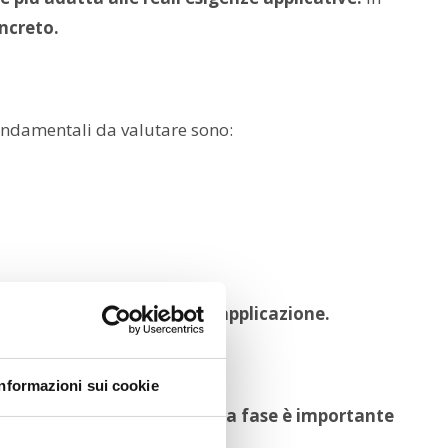
ncreto.
ondamentali da valutare sono:
progettati su misura per l’applicazione.
Informazioni sui cookie
vradimensionamenti.
In questa fase è importante