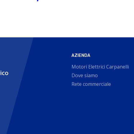
AZIENDA
Motori Elettrici Carpanelli
nico
Dove siamo
Rete commerciale