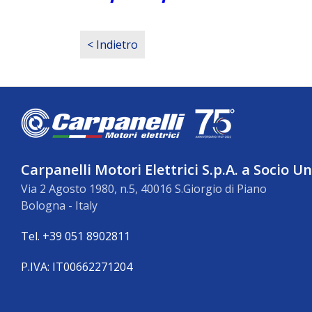
< Indietro
Carpanelli Motori Elettrici S.p.A. a Socio U
Via 2 Agosto 1980, n.5, 40016 S.Giorgio di Piano
Bologna - Italy
Tel. +39 051 8902811
P.IVA: IT00662271204