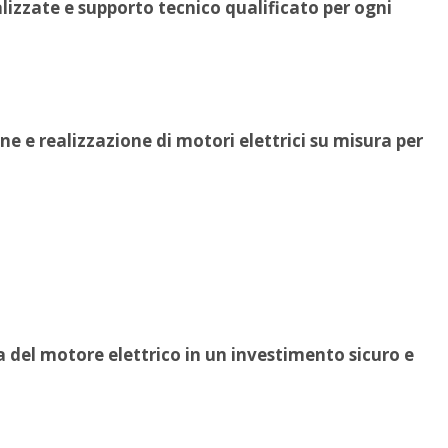
alizzate e supporto tecnico qualificato per ogni
e e realizzazione di motori elettrici su misura per
a del motore elettrico in un investimento sicuro e