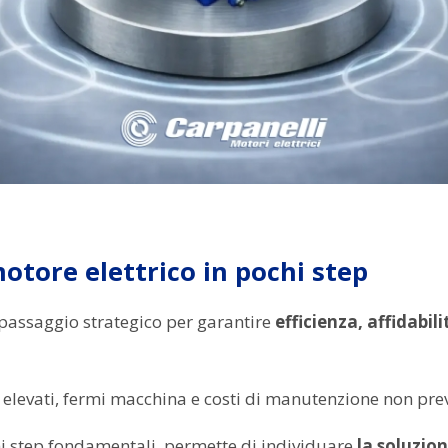
otore elettrico in pochi step
passaggio strategico per garantire
efficienza, affidabil
elevati, fermi macchina e costi di manutenzione non prev
i step fondamentali, permette di individuare
la soluzion